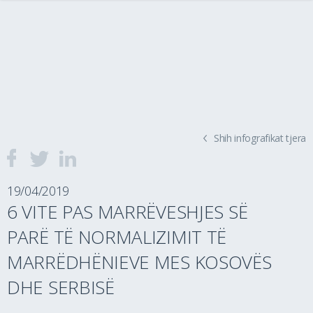
Shih infografikat tjera
19/04/2019
6 VITE PAS MARRËVESHJES SË
PARË TË NORMALIZIMIT TË
MARRËDHËNIEVE MES KOSOVËS
DHE SERBISË