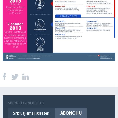
ABONOHUNI NË BULETIN