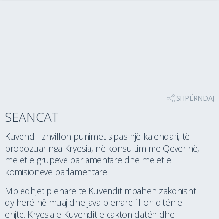
SHPËRNDAJ
SEANCAT
Kuvendi i zhvillon punimet sipas një kalendari, të
propozuar nga Kryesia, në konsultim me Qeverinë,
me ët e grupeve parlamentare dhe me ët e
komisioneve parlamentare.
Mbledhjet plenare të Kuvendit mbahen zakonisht
dy herë në muaj dhe java plenare fillon ditën e
enjte. Kryesia e Kuvendit e cakton datën dhe