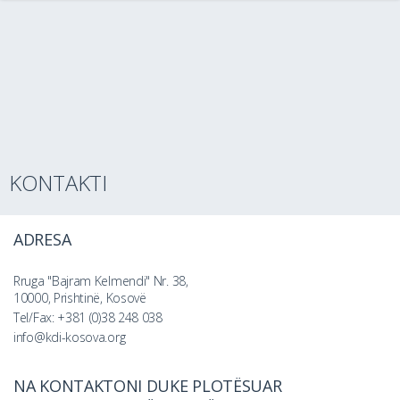
KONTAKTI
ADRESA
Rruga "Bajram Kelmendi" Nr. 38,
10000, Prishtinë, Kosovë
Tel/Fax: +381 (0)38 248 038
info@kdi-kosova.org
NA KONTAKTONI DUKE PLOTËSUAR