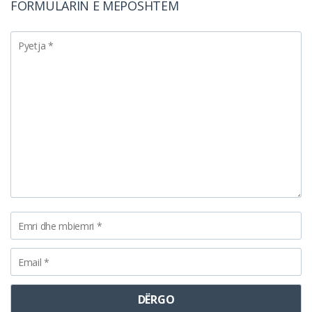
FORMULARIN E MËPOSHTËM