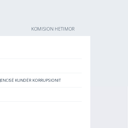
N
KOMISION HETIMOR
GJENCISË KUNDËR KORRUPSIONIT