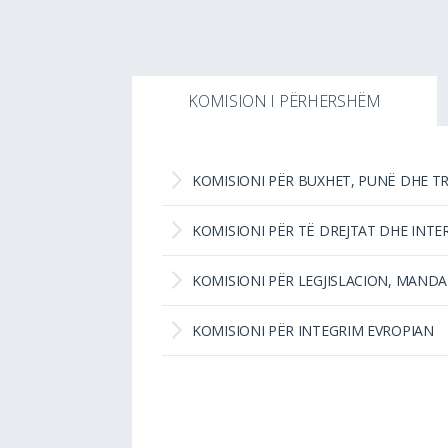
KOMISION I PËRHERSHËM
KOMISIONI PËR BUXHET, PUNË DHE T
KOMISIONI PËR TË DREJTAT DHE INT
KOMISIONI PËR LEGJISLACION, MAND
KOMISIONI PËR INTEGRIM EVROPIAN