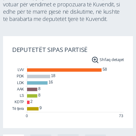
votuar për vendimet e propozuara të Kuvendit, si
edhe për të marrë pjesë në diskutime, në kushte
të barabarta me deputetët tjerë të Kuvendit.
DEPUTETËT SIPAS PARTISË
Shfaq detajet