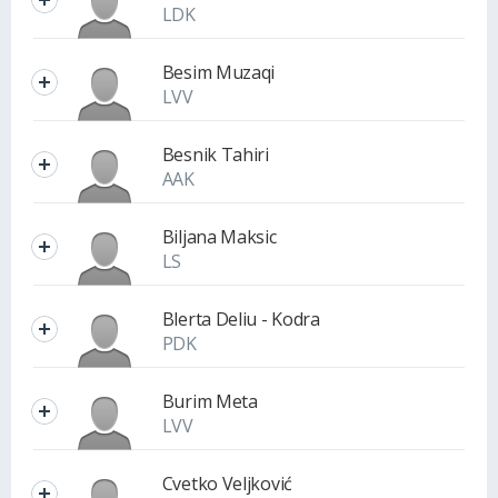
LDK
Besim Muzaqi
LVV
Besnik Tahiri
AAK
Biljana Maksic
LS
Blerta Deliu - Kodra
PDK
Burim Meta
LVV
Cvetko Veljković