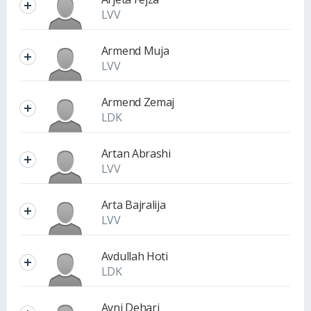
LVV
Armend Muja
LVV
Armend Zemaj
LDK
Artan Abrashi
LVV
Arta Bajralija
LVV
Avdullah Hoti
LDK
Avni Dehari