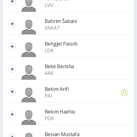
LVV
Bahrim Šabani
VAKAT
Behgjet Pacolli
LDK
Bekë Berisha
AAK
Bekim Arifi
PAI
Bekim Haxhiu
PDK
Besian Mustafa