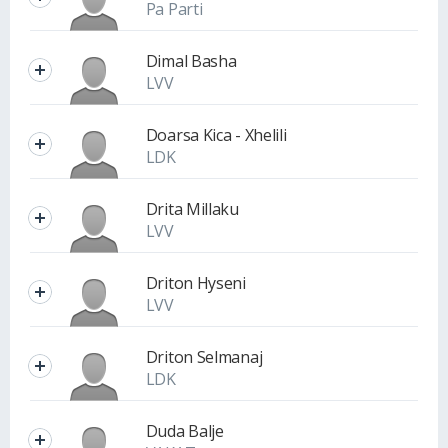
Pa Parti
Dimal Basha
LVV
Doarsa Kica - Xhelili
LDK
Drita Millaku
LVV
Driton Hyseni
LVV
Driton Selmanaj
LDK
Duda Balje