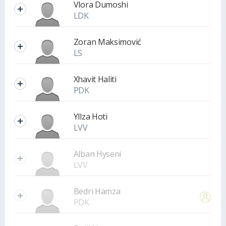
Vlora Dumoshi
LDK
Zoran Maksimović
LS
Xhavit Haliti
PDK
Yllza Hoti
LVV
Alban Hyseni
LVV
Bedri Hamza
PDK