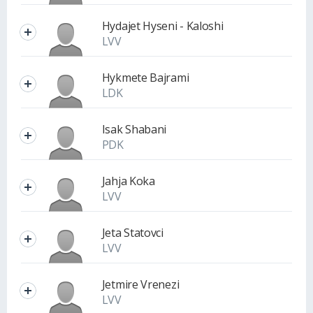
Hydajet Hyseni - Kaloshi
LVV
Hykmete Bajrami
LDK
Isak Shabani
PDK
Jahja Koka
LVV
Jeta Statovci
LVV
Jetmire Vrenezi
LVV