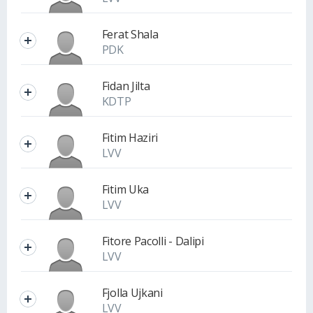
Ferat Shala
PDK
Fidan Jilta
KDTP
Fitim Haziri
LVV
Fitim Uka
LVV
Fitore Pacolli - Dalipi
LVV
Fjolla Ujkani
LVV