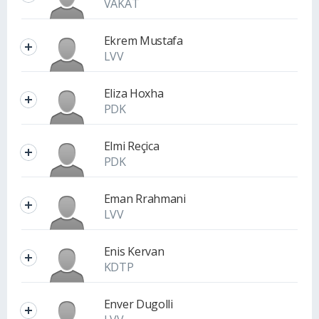
VAKAT
Ekrem Mustafa
LVV
Eliza Hoxha
PDK
Elmi Reçica
PDK
Eman Rrahmani
LVV
Enis Kervan
KDTP
Enver Dugolli