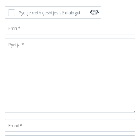
Pyetje rreth çështjes së dialogut