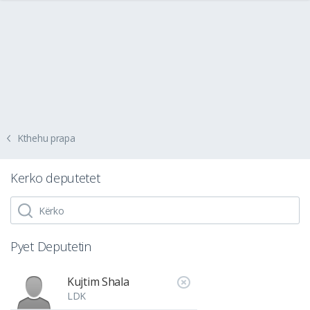
Kthehu prapa
Kerko deputetet
Pyet Deputetin
Kujtim Shala
LDK